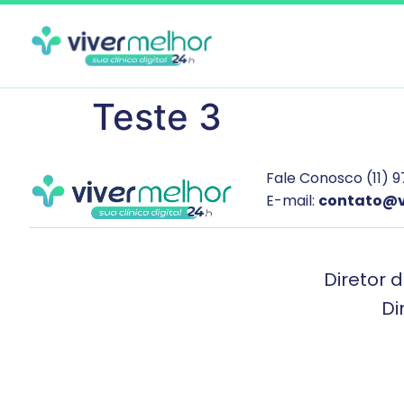
Teste 3
Fale Conosco (11) 9
E-mail:
contato@v
Diretor 
Di