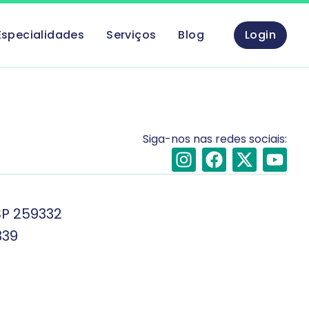
Especialidades
Serviços
Blog
Login
Siga-nos nas redes sociais:
SP 259332
339