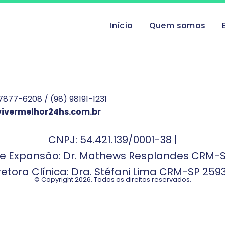
Início
Quem somos
7877-6208 / (98) 98191-1231
ivermelhor24hs.com.br
CNPJ: 54.421.139/0001-38 |
de Expansão: Dr. Mathews Resplandes CRM-
retora Clínica: Dra. Stéfani Lima CRM-SP 259
© Copyright 2026. Todos os direitos reservados.