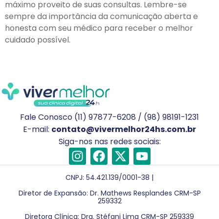
máximo proveito de suas consultas. Lembre-se
sempre da importância da comunicação aberta e
honesta com seu médico para receber o melhor
cuidado possível.
Fale Conosco (11) 97877-6208 / (98) 98191-1231
E-mail:
contato@vivermelhor24hs.com.br
Siga-nos nas redes sociais:
CNPJ: 54.421.139/0001-38 |
Diretor de Expansão: Dr. Mathews Resplandes CRM-SP
259332
Diretora Clínica: Dra. Stéfani Lima CRM-SP 259339